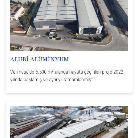
ALUBİ ALÜMİNYUM
Velimeşe’de 5.500 m² alanda hayata geçirilen proje 2022
yılında başlamış ve aynı yıl tamamlanmıştır.