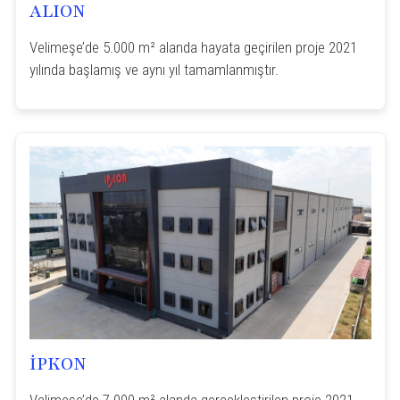
ALION
Velimeşe’de 5.000 m² alanda hayata geçirilen proje 2021
yılında başlamış ve aynı yıl tamamlanmıştır.
İPKON
Velimeşe’de 7.000 m² alanda gerçekleştirilen proje 2021