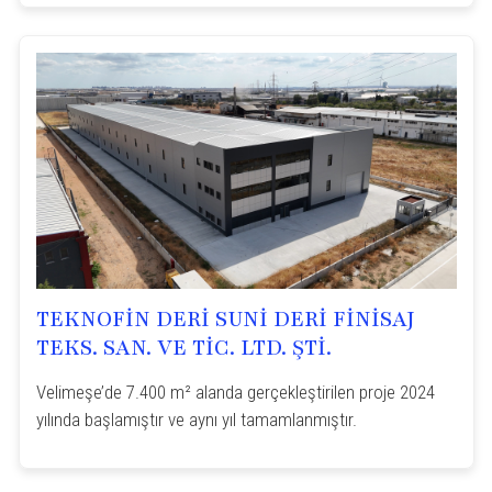
TEKNOFİN DERİ SUNİ DERİ FİNİSAJ
TEKS. SAN. VE TİC. LTD. ŞTİ.
Velimeşe’de 7.400 m² alanda gerçekleştirilen proje 2024
yılında başlamıştır ve aynı yıl tamamlanmıştır.