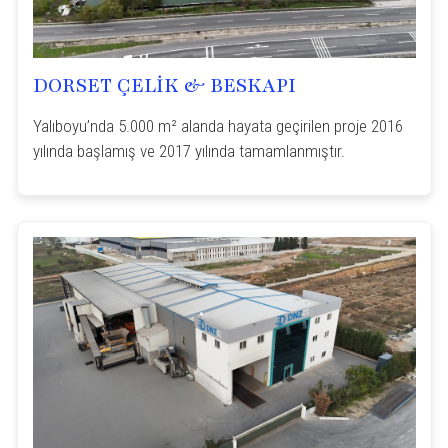
DORSET ÇELİK & BESKAPI
Yalıboyu’nda 5.000 m² alanda hayata geçirilen proje 2016
yılında başlamış ve 2017 yılında tamamlanmıştır.