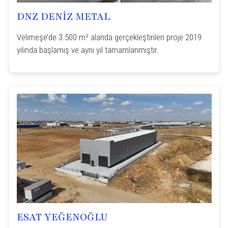
DNZ DENİZ METAL
Velimeşe’de 3.500 m² alanda gerçekleştirilen proje 2019
yılında başlamış ve aynı yıl tamamlanmıştır.
ESAT YEĞENOĞLU