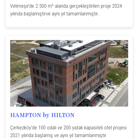
Velimeşe’de 2.500 m² alanda gerçekleştirilen proje 2024
yılında başlamıştırve aynı yıl tamamlanmıştır..
HAMPTON by HILTON
Çerkezköy’de 100 odalı ve 200 yatak kapasiteli otel projesi
2021 yılında başlamış ve aynı yıl tamamlanmıştır.