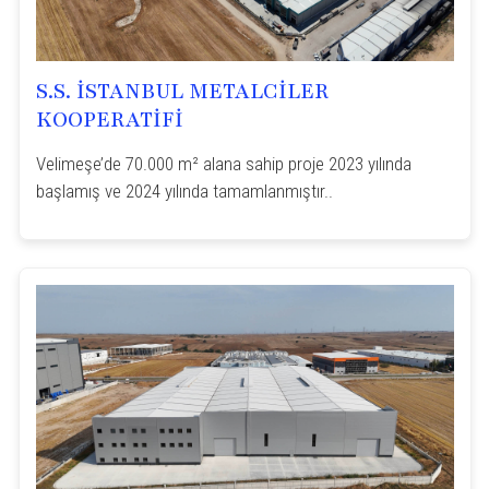
S.S. İSTANBUL METALCİLER
KOOPERATİFİ
Velimeşe’de 70.000 m² alana sahip proje 2023 yılında
başlamış ve 2024 yılında tamamlanmıştır..